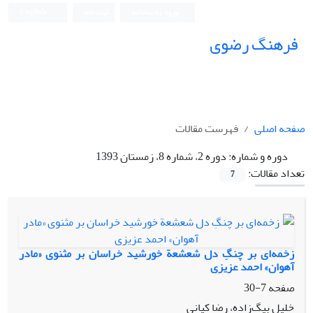
ورود به سامانه
ثبت نام
English
فرهنگ رضوی
صفحه اصلی
فهرست مقالات
دوره و شماره:
دوره 2، شماره 8، زمستان 1393
تعداد مقالات:
7
زخمه‌ای بر چنگِ دل شعشعة خورشید خراسان بر مثنوی «مادر
آهوان» احمد عزیزی
صفحه
7-30
خلیل بیگ‌زاده، رضا کیانی