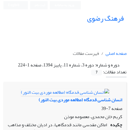
ورود به سامانه
ثبت نام
English
فرهنگ رضوی
صفحه اصلی
فهرست مقالات
دوره و شماره:
دوره 3، شماره 11، پاییز 1394، صفحه 1-224
تعداد مقالات:
7
انسان شناسی قدمگاه (مطالعه موردی بیت النور)
صفحه
7-39
کریم خان محمدی، معصومه موذن
چکیده
اماکن مقدسی مانند قدمگاه­ها، در ادیان مختلف و مذاهب