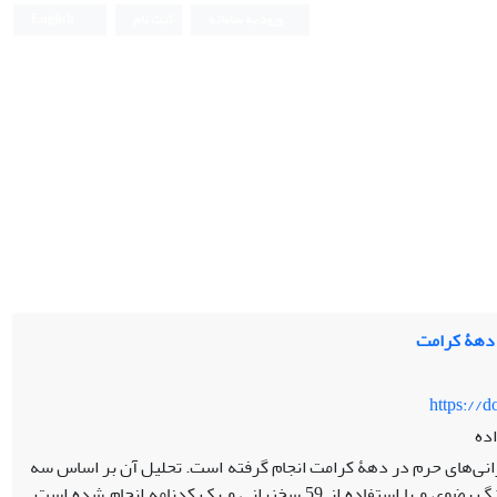
ورود به سامانه
ثبت نام
English
 دهۀ کرامت
https://
ده
رانی‌های حرم در دهۀ کرامت انجام گرفته است. تحلیل آن بر اساس سه
بعد کلیدی انقلاب اسلامی، فرهنگ دینی و فرهنگ رضوی و با استفاده از 59 سخنرانی و یک کدنامه انجام شده است.