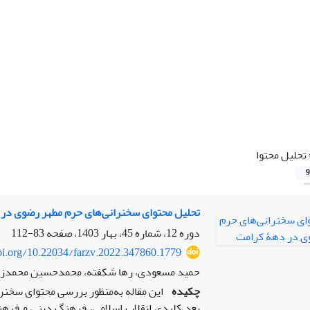
تحلیل محتوا
9
تحلیل محتوای سخنرانی‌های حرم مطهر رضوی در
دوره 12، شماره 45، بهار 1403، صفحه
83-112
doi.org/10.22034/farzv.2022.347860.1779
حمید مسعودی، رها شکفته، محمدحسین محمدزا
چکیده
این مقاله به‌منظور بررسی محتوای سخن