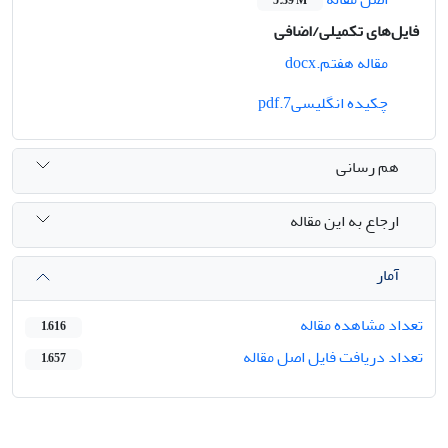
5.39 M
فایل‌های تکمیلی/اضافی
مقاله هفتم.docx
چکیده انگلیسی7.pdf
هم رسانی
ارجاع به این مقاله
آمار
تعداد مشاهده مقاله
1,616
تعداد دریافت فایل اصل مقاله
1,657