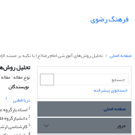
فرهنگ رضوی
صفحه اصلی
تحلیل روش‌های آموزشی امام رضا(ع) با تکیه بر مسند الإم
تحلیل روش‌های
نوع مقاله : مقال
نویسندگان
جستجوی پیشرفته
1
ثریا قطبی
صفحه اصلی
1
استادیارگروه ع
2
دانشیارگروه فل
مرور
3
کارشناسی ارشد
4