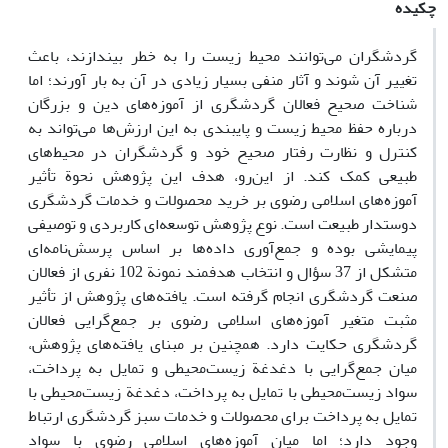
چکیده
گردشگران می‌توانند محیط ‌زیست را به خطر بیندازند، باعث
تغییر آن شوند و آثار منفی بسیار زیادی در آن به بار آورند؛ اما
شناخت صحیح فعالان گردشگری از آموزه‌های دین و بزرگان
درباره حفظ محیط‌ زیست و پایبندی به این ارزش‌ها می‌تواند به
کنترل و نظارت رفتار صحیح خود و گردشگران در محیط‌های
طبیعی کمک کند. از ‌این‌رو، هدف این پژوهش نحوة تأثیر
آموزه‌های اسلامی رضوی بر خرید محصولات و خدمات گردشگری
دوستدار طبیعت است. نوع پژوهش توسعه‌ای کاربردی و توصیفی
پیمایشی بوده و جمع‌آوری داده‌ها بر اساس پرسش‌نامه‌ای
متشکل از 37 سؤال و انتخاب هدفمند نمونة 102 نفری از فعالان
صنعت گردشگری انجام گرفته است. یافته‌های پژوهش از تأثیر
مثبت متغیر آموزه‌های اسلامی رضوی بر جمع‌گرایی فعالان
گردشگری حکایت دارد. همچنین بر مبنای یافته‌های پژوهش،
میان جمع‌گرایی با دغدغة زیست‌محیطی و تمایل به پرداخت،
سواد زیست‌محیطی با تمایل به پرداخت، دغدغة زیست‌محیطی با
تمایل به پرداخت برای محصولات و خدمات سبز گردشگری ارتباط
وجود دارد؛ اما میان آموزه‌های اسلامی رضوی با سواد