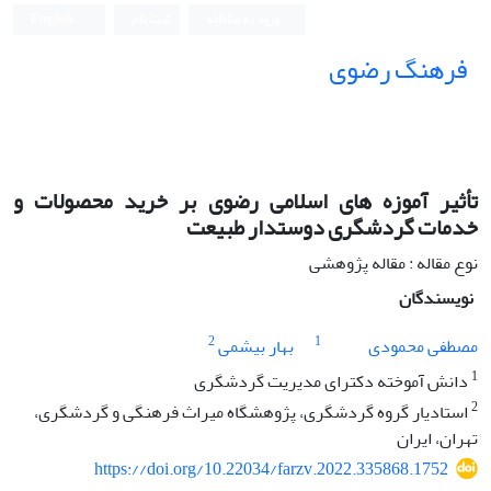
ورود به سامانه
ثبت نام
English
فرهنگ رضوی
تأثیر آموزه های اسلامی رضوی بر خرید محصولات و
خدمات گردشگری دوستدار طبیعت
نوع مقاله : مقاله پژوهشی
نویسندگان
2
1
مصطفی محمودی
بهار بیشمی
1
دانش آموخته دکترای مدیریت گردشگری
2
استادیار گروه گردشگری، پژوهشگاه میراث فرهنگی و گردشگری،
تهران، ایران
https://doi.org/10.22034/farzv.2022.335868.1752