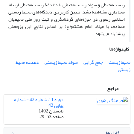
زیست‌محیطی و سواد زیست‌محیطی با دغدغة زیست‌محیطی ارتباط
معناداری مشاهده نشد. تبیین کاربردی دیدگاه‌های محیط ‌زیستی
اسلامی رضوی در حوزه‌های گردشگری و ثبت روز ملی محیط‌بان
مصادف با میلاد امام هشتم(ع) بر اساس نتایج این پژوهش
پیشنهاد می‌شود.
کلیدواژه‌ها
محیط زیست
جمع گرایی
سواد محیط زیستی
دغدغة محیط
زیستی
مراجع
دوره 11، شماره 42 - شماره
پیاپی 42
تابستان 1402
صفحه
29-53
فایل ها