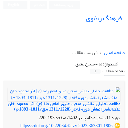
ورود به سامانه
ثبت نام
English
فرهنگ رضوی
صفحه اصلی
فهرست مقالات
کلیدواژه‌ها =
صحن عتیق
تعداد مقالات:
1
مطالعه تحلیلی نقاشی صحن عتیق امام رضا (ع) اثر محمود خان
ملک‌الشعرا نقاش دوره قاجار (1311/1228 ه.ق/1811-1893 م)
دوره 11، شماره 43، پاییز 1402، صفحه
193-220
https://doi.org/10.22034/farzv.2023.363301.1806