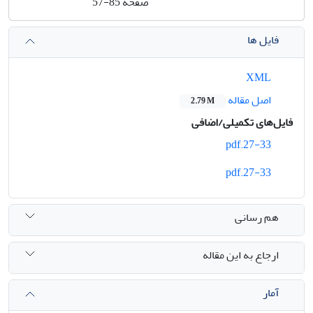
صفحه
57-85
فایل ها
XML
اصل مقاله
2.79 M
فایل‌های تکمیلی/اضافی
27-33.pdf
27-33.pdf
هم رسانی
ارجاع به این مقاله
آمار