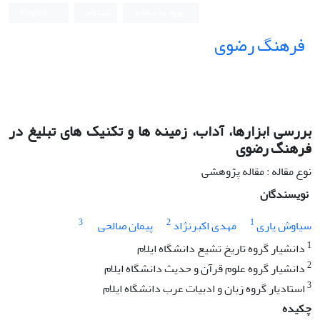
ورود به سامانه
ثبت نام
English
فرهنگ رضوی
بررسی ابزارها، آداب، زمینه ها و تکنیک های تبلیغ در
فرهنگ رضوی
نوع مقاله : مقاله پژوهشی
نویسندگان
3
2
1
سیاوش یاری
مهدی اکبرنژاد
پیمان صالحی
1
دانشیار گروه تاریخ تشیع دانشگاه ایلام
2
دانشیار گروه علوم قرآن و حدیث دانشگاه ایلام
3
استادیار گروه زبان و ادبیات عرب دانشگاه ایلام
چکیده