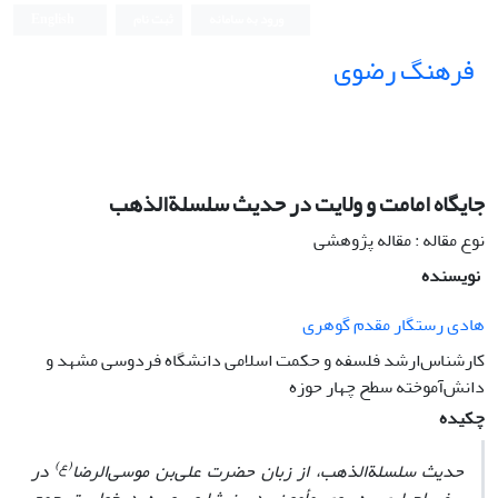
ورود به سامانه
ثبت نام
English
فرهنگ رضوی
جایگاه امامت و ولایت در حدیث سلسلة‌الذهب
نوع مقاله : مقاله پژوهشی
نویسنده
هادی رستگار مقدم گوهری
کارشناس‌ارشد فلسفه و حکمت اسلامی دانشگاه فردوسی مشهد و
دانش‌آموخته سطح چهار حوزه
چکیده
(ع)
حدیث سلسلة‌الذهب، از زبان حضرت علی‌بن موسی‌الرضا
در