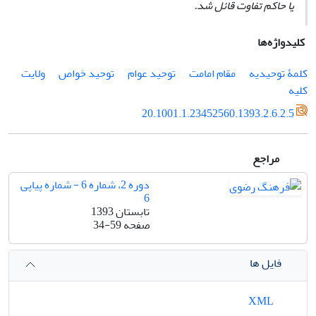
یا حاکم تفاوت قائل شد.
کلیدواژه‌ها
کلمۀ توحیدیه
مقام امامت
توحید عوام
توحید خواص
ولایت
کلیه
20.1001.1.23452560.1393.2.6.2.5
مراجع
دوره 2، شماره 6 - شماره پیاپی
6
تابستان 1393
صفحه
34-59
فایل ها
XML