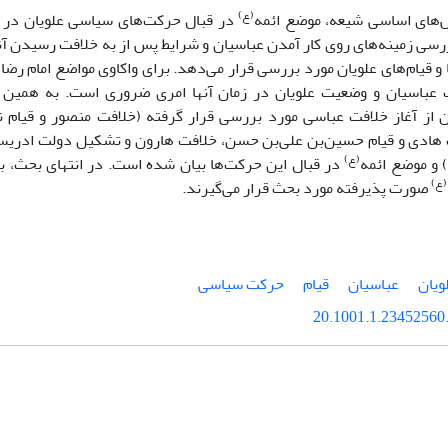
(ع)
‌های اساسی شیعه، موضع ائمه
در قبال حرکت‌های سیاسی علویان در ب
رسی زمینه‌های روی کار آمدن عباسیان و شرایط پس از به خلافت رسیدن آنا
(
و قیام‌های علویان مورد بررسی قرار می‌دهد. برای واکاوی مواضع امام رضا
 عباسیان و وضعیت علویان در زمان آنها امری ضروری است. به همین 
 از آغاز خلافت عباسی مورد بررسی قرار گرفته (خلافت منصور و قیام
 هادی و قیام حسین‌بن علی‌بن حسن، خلافت هارون و تشکیل دولت ادریسی
(ع)
) و موضع ائمه
در قبال این حرکت‌ها بیان شده است. در انتهای بحث، به
(ع)
صورت پذیرفته مورد بحث قرار می‌گیرند.
ویان
عباسیان
قیام
حرکت سیاسی
20.1001.1.23452560.