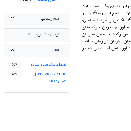
رابر خلفای وقت است. این
(ع)
ن، مواضع امام رضا
را در
هم رسانی
ع)
، آگاهی از شرایط سیاسی،
منظور مهم‌ترین حرکت‌های
ارجاع به این مقاله
 نفس زکیه، تأسیس سازمان
ان، علویان در زمان خلافت
‌طور خاص قیام‌هایی که در
آمار
تعداد مشاهده مقاله
577
تعداد دریافت فایل
459
اصل مقاله