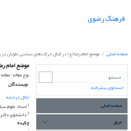
فرهنگ رضوی
صفحه اصلی
موضع امام رضا(ع) در قبال حرکت‌های سیاسی علویان در ز
موضع امام رض
نوع مقاله : مقال
نویسندگان
جستجوی پیشرفته
جلال درخشه
صفحه اصلی
1
استاد علوم سیا
2
دانشجوی دکتری
مرور
چکیده