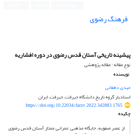
ورود به سامانه
ثبت نام
English
فرهنگ رضوی
پیشینه تاریخی آستان قدس رضوی در دوره افشاریه
نوع مقاله : مقاله پژوهشی
نویسنده
مهدی دهقانی
استادیار گروه تاریخ دانشگاه جیرفت، جیرفت، ایران
https://doi.org/10.22034/farzv.2022.342883.1765
چکیده
از عصر صفویه، جایگاه مذهبی عمرانی ممتاز آستان قدس رضوی