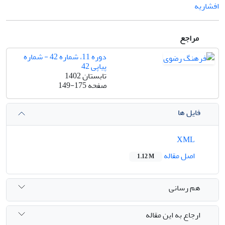
افشاریه
مراجع
دوره 11، شماره 42 - شماره
پیاپی 42
تابستان 1402
صفحه
149-175
فایل ها
XML
اصل مقاله
1.12 M
هم رسانی
ارجاع به این مقاله