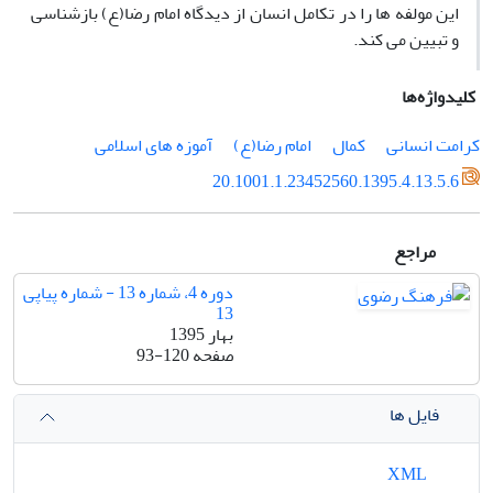
این مولفه‌ ها را در تکامل انسان از دیدگاه امام رضا(ع) بازشناسی
و تبیین می‌ کند.
کلیدواژه‌ها
کرامت انسانی
کمال
امام رضا(ع)
آموزه های اسلامی
20.1001.1.23452560.1395.4.13.5.6
مراجع
دوره 4، شماره 13 - شماره پیاپی
13
بهار 1395
صفحه
93-120
فایل ها
XML