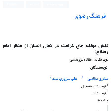
ورود به سامانه
ثبت نام
English
فرهنگ رضوی
نقش مولفه های کرامت در کمال انسان از منظر امام
رضا(ع)
نوع مقاله : مقاله پژوهشی
نویسندگان
2
1
صغری صالحی
علی سروری مجد
1
نویسنده مسئول
2
نویسنده
چکیده