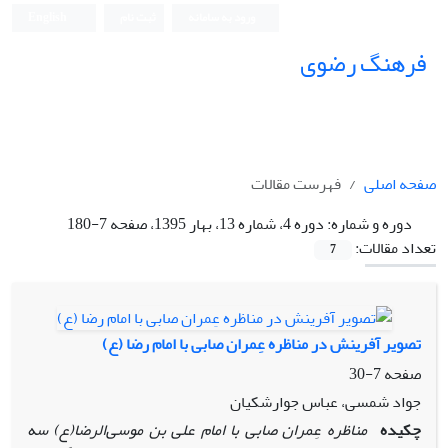
ورود به سامانه
ثبت نام
English
فرهنگ رضوی
صفحه اصلی
فهرست مقالات
دوره و شماره:
دوره 4، شماره 13، بهار 1395، صفحه 7-180
تعداد مقالات:
7
تصویر آفرینش در مناظره عِمران صابی با امام رضا (ع)
صفحه
7-30
جواد شمسی، عباس جوارشکیان
چکیده
مناظره‌ عِمران صابی با امام علی بن موسی‌الرضا(ع) سه