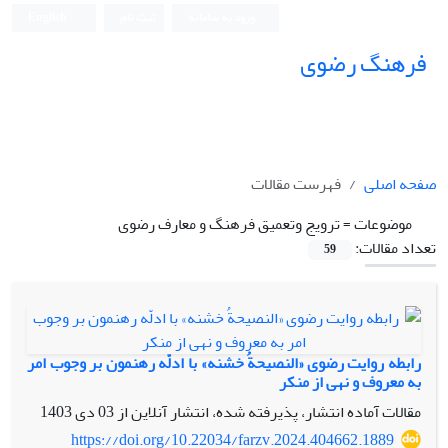
ورود به سامانه
ثبت نام
English
فرهنگ رضوی
صفحه اصلی
فهرست مقالات
موضوعات =
ترویج وتعمیق فرهنگ و معارف رضوی
تعداد مقالات:
59
رابطه روایت رضوی «النصیحةُ خشنه» با ادلّه رهنمون بر وجوب امر
به معروف و نهی از منکر
مقالات آماده انتشار، پذیرفته شده، انتشار آنلاین از
03 دی 1403
https://doi.org/10.22034/farzv.2024.404662.1889