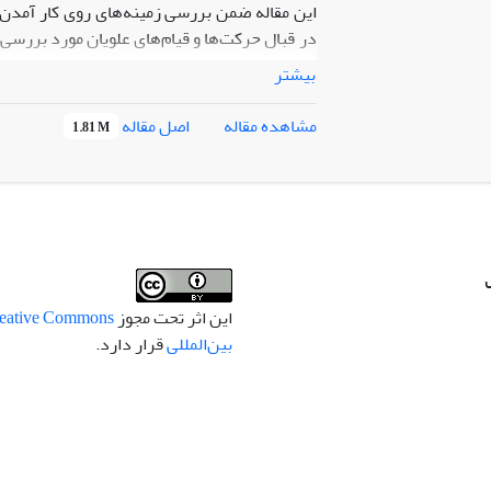
این مقاله ضمن بررسی زمینه‌های روی کار آمدن 
در قبال حرکت‌ها و قیام‌های علویان مورد بررسی 
تاریخی خلافت عباسیان و وضعیت علویان در زما
بیشتر
علویان از آغاز خلافت عباسی مورد بررسی قرار 
هادی و قیام حسین‌بن علی‌بن حسن، خلافت هارو
اصل مقاله
مشاهده مقاله
1.81 M
(ع)
موضع ائمه
در قبال این حرکت‌ها بیان شده ا
صورت پذیرفته مورد بحث قرار می‌گیرند.
این اثر تحت مجوز
بین‌المللی
قرار دارد.