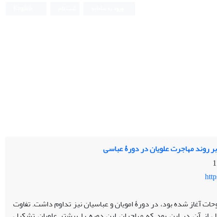
ورود به سامانه
ثبت نام
English
 بر روند مهاجرت علویان در دورۀ عباسی
htt
وحات آغاز شده بود، در دورۀ امویان و عباسیان نیز تداوم داشت. تفاوت
 از آن در این بود که مهاجران این دوره را بیشتر علویان تشکیل