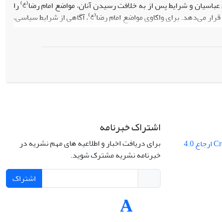
(ع)
عباسیان و شرایط پس از به خلافت رسیدن آنان، مواضع امام رضا
را
(ع)
قرار می‌دهد. برای واکاوی مواضع امام رضا
، آگاهی از شرایط سیاسی،
ن آنها امری ضروری است. به همین منظور مهم‌ترین حرکت‌های سیاسی
گرفته (خلافت منصور و قیام نفس زکیه، تأسیس سازمان وکالت، خلافت
ن و تشکیل دولت ادریسیان، علویان در زمان خلافت امین و مأمون) و
(ع)
ست. در انتهای بحث، به‌طور خاص قیام‌هایی که در زمان امام رضا
اشتراک خبرنامه
برای دریافت اخبار و اطلاعیه های مهم نشریه در
Creative Commons ارجاع 4.0
خبرنامه نشریه مشترک شوید.
اشتراک