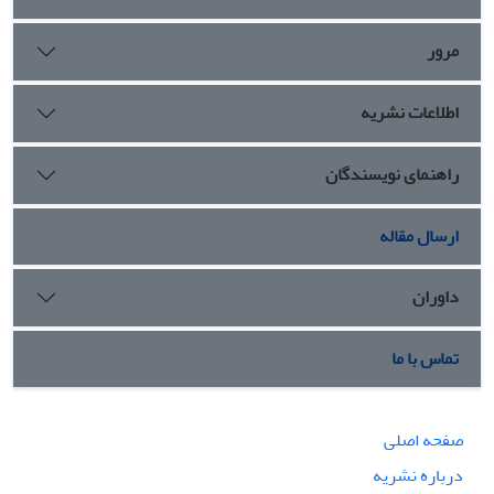
گفت‌وگویی به فضایل جمع‌گرای سعادت‌محور در سیاست رضوی
روی آورد.
مرور
اطلاعات نشریه
راهنمای نویسندگان
ارسال مقاله
داوران
تماس با ما
صفحه اصلی
درباره نشریه