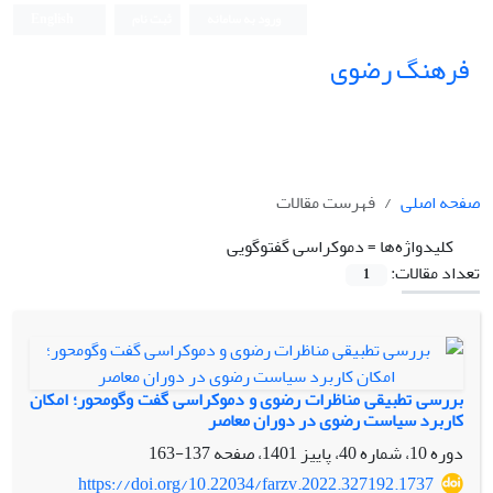
ورود به سامانه
ثبت نام
English
فرهنگ رضوی
صفحه اصلی
فهرست مقالات
کلیدواژه‌ها =
دموکراسی گفتوگویی
تعداد مقالات:
1
بررسی تطبیقی مناظرات رضوی و دموکراسی گفت وگومحور؛ امکان
کاربرد سیاست رضوی در دوران معاصر
دوره 10، شماره 40، پاییز 1401، صفحه
137-163
https://doi.org/10.22034/farzv.2022.327192.1737