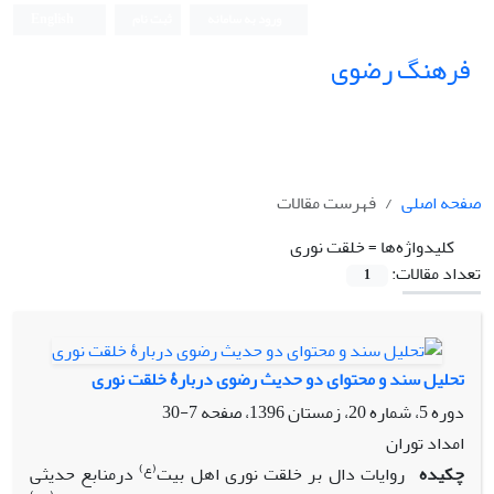
ورود به سامانه
ثبت نام
English
فرهنگ رضوی
صفحه اصلی
فهرست مقالات
کلیدواژه‌ها =
خلقت نوری
تعداد مقالات:
1
تحلیل سند و محتوای دو حدیث رضوی دربارۀ خلقت نوری
دوره 5، شماره 20، زمستان 1396، صفحه
7-30
امداد توران
(ع)
چکیده
روایات دال بر خلقت نوری اهل بیت
درمنابع حدیثی