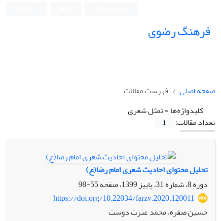
ورود به سامانه
ثبت نام
English
فرهنگ رضوی
صفحه اصلی
فهرست مقالات
کلیدواژه‌ها =
تمثل شعری
تعداد مقالات:
1
تحلیل محتوای احادیث شعری امام رضا(ع)
دوره 8، شماره 31، پاییز 1399، صفحه
55-98
https://doi.org/10.22034/farzv.2020.120011
حسین صفره، محمد عترت دوست