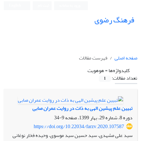
ورود به سامانه
ثبت نام
English
فرهنگ رضوی
صفحه اصلی
فهرست مقالات
کلیدواژه‌ها =
هوهویت
تعداد مقالات:
1
تبیین علم پیشین الهی به ذات در روایت عمران صابی
دوره 8، شماره 29، بهار 1399، صفحه
9-34
https://doi.org/10.22034/farzv.2020.107587
سید علی مشهدی، سید حسین سید موسوی، وحیده فخار نوغانی