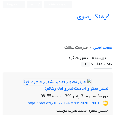
ورود به سامانه
ثبت نام
English
فرهنگ رضوی
صفحه اصلی
فهرست مقالات
نویسنده =
حسین صفره
تعداد مقالات:
1
تحلیل محتوای احادیث شعری امام رضا(ع)
دوره 8، شماره 31، پاییز 1399، صفحه
55-98
https://doi.org/10.22034/farzv.2020.120011
حسین صفره، محمد عترت دوست