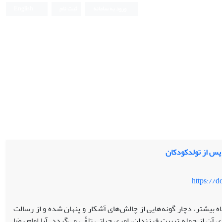
ورود به سامانه
ثبت نام
English
 پس از تولدکودکان
https://
 بیشتر، دچار گونه‌هایی از چالش‌های آشکار و پنهان شده و از رسالت
آن از جمله تربیت فرزندان، امری حیاتی تلقّی می‌گردد. آیا امام رضا