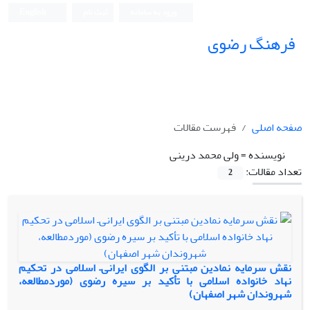
ورود به سامانه
ثبت نام
English
فرهنگ رضوی
صفحه اصلی
فهرست مقالات
نویسنده =
ولی محمد درینی
تعداد مقالات:
2
نقش سرمایه نمادین مبتنی بر الگوی ایرانی– اسلامی در تحکیم
نهاد خانواده اسلامی با تأکید بر سیره رضوی (موردمطالعه،
شهروندان شهر اصفهان)