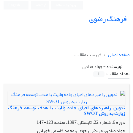
ورود به سامانه
ثبت نام
English
فرهنگ رضوی
صفحه اصلی
فهرست مقالات
نویسنده =
جواد صادق
تعداد مقالات:
1
تدوین راهبردهای احیای جاده ولایت با هدف توسعه فرهنگ
زیارت به روش SWOT
دوره 6، شماره 22، تابستان 1397، صفحه
123-147
جواد صادق، مرتضی رجوعی، محمد قاسمی خوزانی