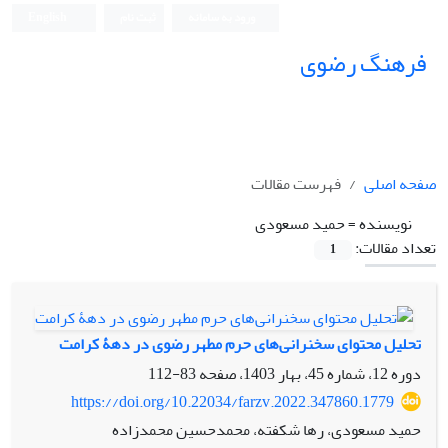
ورود به سامانه
ثبت نام
English
فرهنگ رضوی
صفحه اصلی
فهرست مقالات
نویسنده =
حمید مسعودی
تعداد مقالات:
1
تحلیل محتوای سخنرانی‌های حرم مطهر رضوی در دهۀ کرامت
دوره 12، شماره 45، بهار 1403، صفحه
83-112
https://doi.org/10.22034/farzv.2022.347860.1779
حمید مسعودی، رها شکفته، محمدحسین محمدزاده