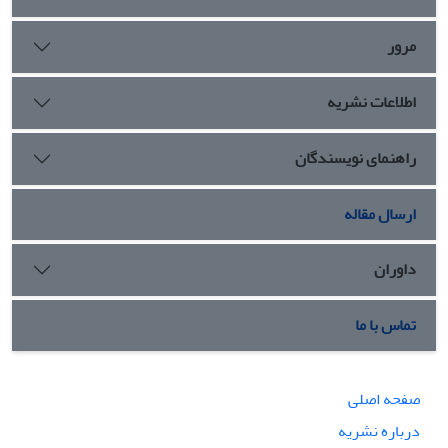
گفت‌وگویی به فضایل جمع‌گرای سعادت‌محور در سیاست رضوی
روی آورد.
مرور
اطلاعات نشریه
راهنمای نویسندگان
ارسال مقاله
داوران
تماس با ما
صفحه اصلی
درباره نشریه