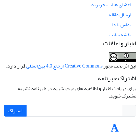
اعضای هیات تحریریه
ارسال مقاله
تماس با ما
نقشه سایت
اخبار و اعلانات
این اثر تحت مجوز
Creative Commons ارجاع 4.0 بین‌المللی
قرار دارد.
اشتراک خبرنامه
برای دریافت اخبار و اطلاعیه های مهم نشریه در خبرنامه نشریه
مشترک شوید.
اشتراک