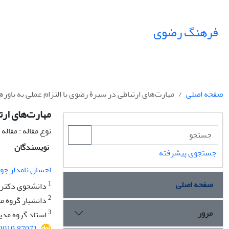
فرهنگ رضوی
صفحه اصلی
مهارت‌های ارتباطی در سیرۀ رضوی با التزام عملی به باوره
مهارت‌های ارت
نوع مقاله : مقال
نویسندگان
جستجوی پیشرفته
احسان نامدار جو
صفحه اصلی
1
دانشجوی دکترای
2
دانشیار گروه م
مرور
3
استاد گروه مدی