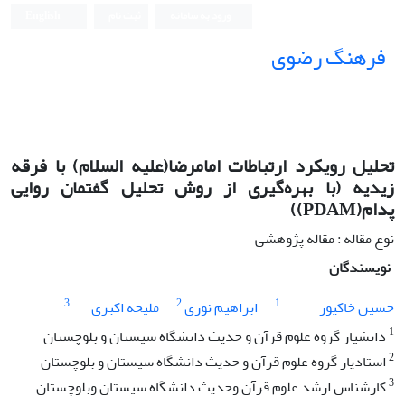
ورود به سامانه
ثبت نام
English
فرهنگ رضوی
تحلیل رویکرد ارتباطات امام‎رضا(علیه السلام) با فرقه
زیدیه (با بهره‌گیری از روش تحلیل گفتمان روایی
پدام(PDAM))
نوع مقاله : مقاله پژوهشی
نویسندگان
3
2
1
حسین خاکپور
ابراهیم نوری
ملیحه اکبری
1
دانشیار گروه علوم قرآن و حدیث دانشگاه سیستان و بلوچستان
2
استادیار گروه علوم قرآن و حدیث دانشگاه سیستان و بلوچستان
3
کارشناس ارشد علوم قرآن وحدیث دانشگاه سیستان وبلوچستان