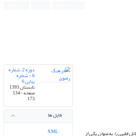
ورود به سامانه
ثبت نام
English
دوره 2، شماره
6 - شماره
پیاپی 6
تابستان 1393
صفحه
134-
173
فایل ها
XML
ائل فقهی را به‌عنوان یکی از