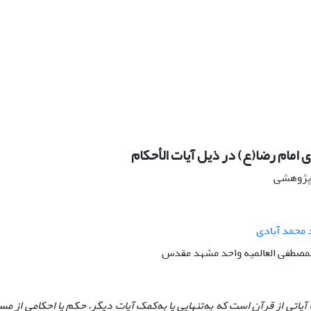
امام رضا(ع) در ذیل آیات ‌الأحکام
ه پژوهشی
 محمد آبادی
المصطفی العالمیه واحد مشهد مقدس
 آیاتی از قرآن است که به‌تنهایی یا به‌کمک آیات دیگر، حکم یا احکامی از مس