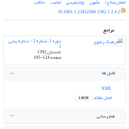
امام رضا(ع)
مأمون
ولایتعهدی
امامت
خلافت
20.1001.1.23452560.1392.1.2.4.2
مراجع
دوره 1، شماره 2 - شماره پیاپی
2
تابستان 1392
صفحه
105-124
فایل ها
XML
اصل مقاله
1.94 M
هم رسانی