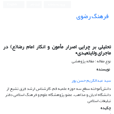
ورود به سامانه
ثبت نام
English
فرهنگ رضوی
تحلیلی بر چرایی اصرار مأمون و انکار امام رضا(ع) در
ماجرای ولایتعهدی•
نوع مقاله : مقاله پژوهشی
نویسنده
سید عبدالکریم حسن پور
دانش‌آموخته سطح سه حوزه علمیه قم، کارشناس ارشد فِرَق تشیع از
دانشگاه ادیان و مذاهب، عضو پژوهشگاه علوم و فرهنگ اسلامی دفتر
تبلیغات اسلامی
چکیده