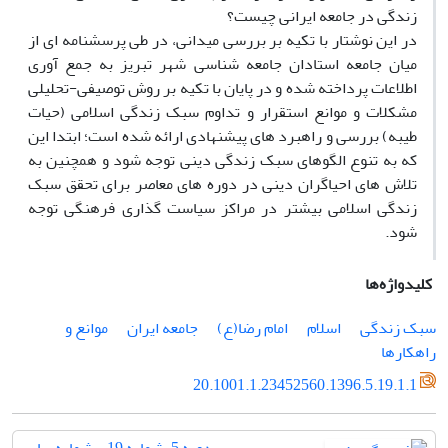
زندگی در جامعه ایرانی چیست؟
در این نوشتار با تکیه بر بررسی میدانی، در طی پرسشنامه ای از
میان جامعه استادان جامعه شناسی شهر تبریز به جمع آوری
اطلاعات پرداخته شده و در پایان با تکیه بر روش توصیفی-تحلیلی
مشکلات و موانع استقرار و تداوم سبک زندگی اسلامی (حیات
طیبه) بررسی و راهبرد های پیشنهادی ارائه شده است؛ ابتدا این
که به تنوع الگوهای سبک زندگی دینی توجه شود و همچنین به
تلاش های احیاگران دینی در دوره های معاصر برای تحقق سبک
زندگی اسلامی بیشتر در مراکز سیاست گذاری فرهنگی توجه
شود.
کلیدواژه‌ها
سبک زندگی
اسلام
امام رضا(ع)
جامعه ایران
موانع و
راهکارها
20.1001.1.23452560.1396.5.19.1.1