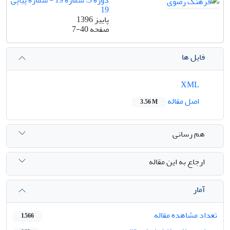
دوره 5، شماره 19 - شماره پیاپی
19
پاییز 1396
صفحه
7-40
فایل ها
XML
اصل مقاله
3.56 M
هم رسانی
ارجاع به این مقاله
آمار
تعداد مشاهده مقاله
1,566