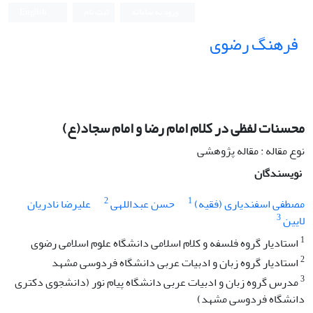
ورود به سامانه
ثبت نام
English
فرهنگ رضوی
محسنات لفظی در کلام امام رضا و امام سجاد(ع)
نوع مقاله : مقاله پژوهشی
نویسندگان
2
1
مصطفی اسفندیاری (فقیه)
حسن عبداللهی
علیرضا نادریان
3
لایین
1
استادیار گروه فلسفه و کلام اسلامی دانشگاه علوم اسلامی رضوی
2
استادیار گروه زبان و ادبیات عربی دانشگاه فردوسی مشهد
3
مدرس گروه زبان و ادبیات عربی دانشگاه پیام نور (دانشجوی دکتری
دانشگاه فردوسی مشهد)