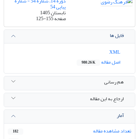
دوره 14، شماره 54 - شماره
پیاپی 54
تابستان 1405
صفحه
125-155
فایل ها
XML
اصل مقاله
980.26 K
هم رسانی
ارجاع به این مقاله
آمار
تعداد مشاهده مقاله
182