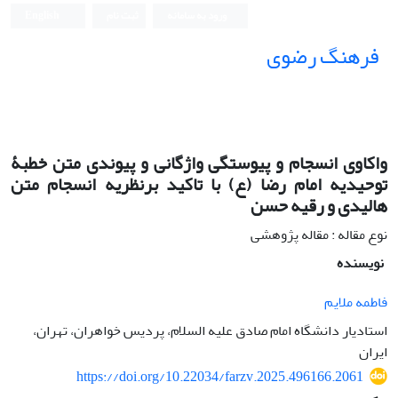
ورود به سامانه
ثبت نام
English
فرهنگ رضوی
واکاوی انسجام و پیوستگی واژگانی و پیوندی متن خطبۀ
توحیدیه امام رضا (ع) با تاکید برنظریه انسجام متن
هالیدی و رقیه حسن
نوع مقاله : مقاله پژوهشی
نویسنده
فاطمه ملایم
استادیار دانشگاه امام صادق علیه السلام، پردیس خواهران، تهران،
ایران
https://doi.org/10.22034/farzv.2025.496166.2061