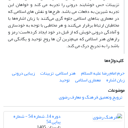
تزیینات حس خوشایند درونی را تجربه می ‌کند و خواهان این
تجربه شیرین به دفعات می‌‌ باشد. طر‌ح‌ها و نقش ‌های اسلامی که
در معماری بناهای اسلامی جلوه‌ گری می‌کنند با زبان اشاره‌ها با
مخاطبان ارتباط برقرار می‌کنند و هر مخاطبی با توجه به خودسازی
و آمادگی درونی خویش که از قبل در خود ایجاد کرده‌است؛ رمز و
رازهای هنر اسلامی که مهم‌ترین آن ‌ها روح توحید و یگانگی می
‌باشد را به تدریج درک می‌ کند.
کلیدواژه‌ها
حرم امام رضا علیه السلام
هنر اسلامی. تزیینات
زیبایی درونی
زبان اشاره
معماری اسلامی
توحید
موضوعات
ترویج وتعمیق فرهنگ و معارف رضوی
دوره 14، شماره 54 - شماره
پیاپی 54
تابستان 1405