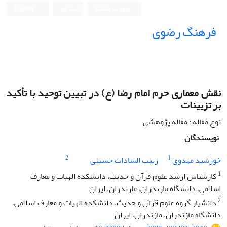
ورود به سامانه
ثبت نام
English
فرهنگ رضوی
نقش معماری حرم امام رضا (ع) در تبیین توحید با تأکید
بر تزیینات
نوع مقاله : مقاله پژوهشی
نویسندگان
2
1
خورشید مهدوی
زینب السادات حسینی
1
کارشناس ارشد علوم قرآن و حدیث، دانشکده الهیات و معارف
اسلامی، دانشگاه مازندران، مازندران، ایران
2
دانشیار گروه علوم قرآن و حدیث، دانشکده الهیات و معارف اسلامی،
دانشگاه مازندران، مازندران، ایران