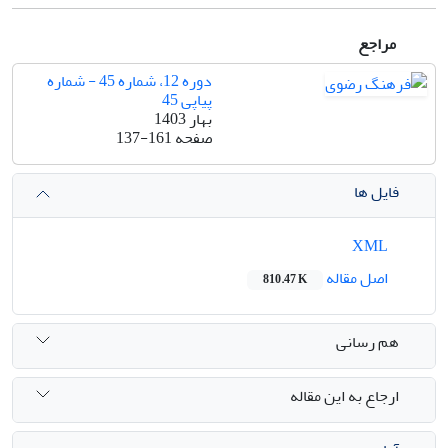
مراجع
دوره 12، شماره 45 - شماره
پیاپی 45
بهار 1403
صفحه
137-161
فایل ها
XML
اصل مقاله
810.47 K
هم رسانی
ارجاع به این مقاله