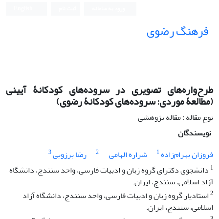
ورود به سامانه
ثبت نام
English
فرهنگ رضوی
طرح‌واره‌های تصویری در سروده‌های کودکانۀ آیینی
(مطالعۀ موردی: سروده‌های کودکانۀ رضوی)
نوع مقاله : مقاله پژوهشی
نویسندگان
3
2
1
فروزان بهرام‌زاده
شراره الهامی
رضا برزویی
1
دانشجوی دکترای گروه زبان و ادبیات فارسی، واحد سنندج، دانشگاه
آزاد اسلامی، سنندج، ایران.
2
استادیار گروه زبان و ادبیات فارسی، واحد سنندج، دانشگاه آزاد
اسلامی، سنندج، ایران.
3