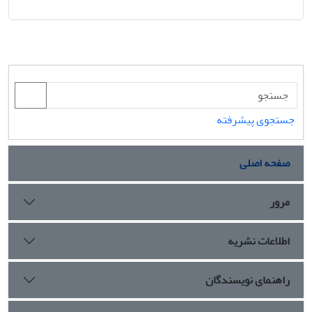
جستجوی پیشرفته
صفحه اصلی
مرور
اطلاعات نشریه
راهنمای نویسندگان