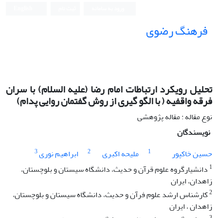
ورود به سامانه
ثبت نام
English
فرهنگ رضوی
تحلیل رویکرد ارتباطات امام رضا (علیه السلام) با سران
فرقه واقفیه ( با الگو گیری از روش گفتمان روایی پدام)
نوع مقاله : مقاله پژوهشی
نویسندگان
3
2
1
حسین خاکپور
ملیحه اکبری
ابراهیم نوری
1
دانشیارگروه علوم قرآن و حدیث، دانشگاه سیستان و بلوچستان،
زاهدان، ایران
2
کارشناس ارشد علوم فرآن و حدیث، دانشگاه سیستان و بلوچستان،
زاهدان ، ایران
3