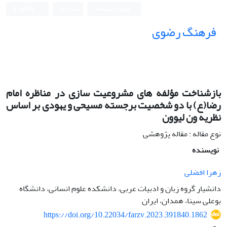
ورود به سامانه
ثبت نام
English
فرهنگ رضوی
بازشناخت مؤلفه های مشروعیت سازی در مناظره امام
رضا(ع) با دو شخصیت برجسته مسیحی و یهودی بر اساس
نظریه ون لیوون
نوع مقاله : مقاله پژوهشی
نویسنده
زهرا افضلی
دانشیار گروه زبان و ادبیات عربی، دانشکده علوم انسانی، دانشگاه
بوعلی سینا، همدان، ایران
https://doi.org/10.22034/farzv.2023.391840.1862