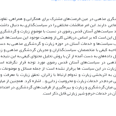
گری مذهبی در عین فرصت‌های مشترک برای همگرایی و همراهی، تفاوت بن
ماعی دارند. این امر مناقشات مختلفی را در سیاست‌گذاری به دنبال دا
 سیاست‌های آستان قدس رضوی در نسبت با موضوع زیارت و گردشگری مذ
ال این است که بر اساس دریافتی کلی از وضعیت موجود این سیاست‌ها، فهرس
 سیاست‌ها و خدمات آستان در حوزه زیارت و گردشگری مذهبی به دست
حبه‌ کیفی با متخصصان، سیاست‌گذاران و مجریان گردشگری مذهبی و زیا
 داده‌های به دست آمده از آن با روش تحلیل محتوای کیفی به این نتیجه م
بی در سیاست‌های آستان قدس رضوی مورد توجه قرار نگرفته است
ارت در این سیاست ها برقرار نشده است؛ از جمله مسائل و موضوعات 
ان به اثربخشی زیارت و تدوام ارتباط با زائران، تحقق زیارت با معرفت و
 مردم در خدمات زیارت و محرومیت زدایی و... اشاره کرد. همچنین از میا
ی میان گردشگری و زیارت و بهره‌گیری از ظرفیت‌های گردشگری در امتداد
آن در خدمات حرم و شهر زیارتی قابل ذکر است.