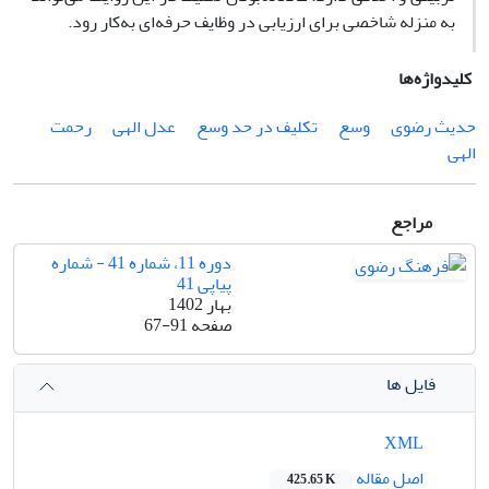
به منزله شاخصی برای ارزیابی در وظایف حرفه‌ای به‌کار رود.
کلیدواژه‌ها
حدیث رضوی
وسع
تکلیف در حد وسع
عدل الهی
رحمت
الهی
مراجع
دوره 11، شماره 41 - شماره
پیاپی 41
بهار 1402
صفحه
67-91
فایل ها
XML
اصل مقاله
425.65 K