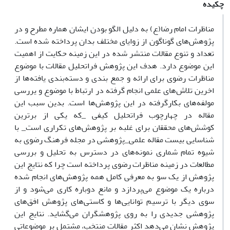
چکیده
مناظرات امام رضا(ع) به دلیل الگو بودن ایشان هماره مطرح و در
پژوهش‌های گوناگون از زوایای مختلف بدان پرداخته شده است.
تعداد و تنوع مقالات منتشر شده در این زمینه حکایت از اهمیت
این موضوع دارد. هدف این پژوهش فراتحلیل مقالات با موضوع
مناظرات رضوی برای ارائه و جمع بندی و دسته‌بندی یافته‌ها از
اخرین تلاش‌های علمی انجام گرفته در ارتباط با موضوع و یررسی
مولفه‌های بکارگرفته در این پژوهش‌ها است. بدین سبب این
مقاله در چهارچوب فراتحلیل کیفی _که یکی از برترین
کوشش‌های محققان برای غلبه بر پژوهش‌های تکراری است_ با
شناسایی بیست مقاله علمی_پژوهشی در مجله فرهنگ رضوی به
شیوه تمام شماری نمونه‌های در دسترس به تحلیل و بررسی
مطالعات در زمینه مناظرات رضوی پرداخته است چرا که نتایج این
پژوهش از یک سو به معرفی کامل همه پژوهش‌های انجام شده
درباره یک موضوع می‌پردازد و مانع دوباره کاری می‌شود و از
سوی دیگر با ترسیم توانایی‌ها و کاستی‌های پژوهش افق‌های
پژوهشی جدیدی را به روی پژوهشگران می‌گشاید. نتایج این
پژوهش نشان می‌دهد اکثر مقالات منتخب، مشتمل بر موضوعاتی