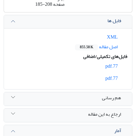
صفحه
185-208
فایل ها
XML
اصل مقاله
855.58 K
فایل‌های تکمیلی/اضافی
77.pdf
77.pdf
هم رسانی
ارجاع به این مقاله
آمار