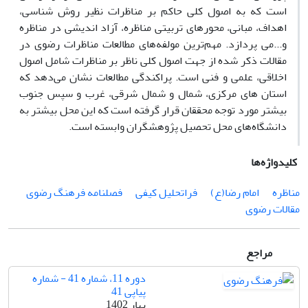
است که به اصول کلی حاکم بر مناظرات نظیر روش شناسی،
اهداف، مبانی، محورهای تربیتی مناظره، آزاد اندیشی در مناظره
و...می پردازد. مهم‌ترین مولفه‌های مطالعات مناظرات رضوی در
مقالات ذکر شده از جهت اصول کلی ناظر بر مناظرات شامل اصول
اخلاقی، علمی و فنی است. پراکندگی مطالعات نشان می‌دهد که
استان های مرکزی، شمال و شمال شرقی، غرب و سپس جنوب
بیشتر مورد توجه محققان قرار گرفته است که این محل بیشتر به
دانشگاه‌های محل تحصیل پژوهشگران وابسته است.
کلیدواژه‌ها
مناظره
امام رضا(ع)
فراتحلیل کیفی
فصلنامه فرهنگ رضوی
مقالات رضوی
مراجع
دوره 11، شماره 41 - شماره
پیاپی 41
بهار 1402