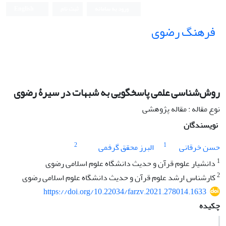
ورود به سامانه
ثبت نام
English
فرهنگ رضوی
روش‌شناسی علمی پاسخگویی به شبهات در سیرۀ رضوی
نوع مقاله : مقاله پژوهشی
نویسندگان
2
1
حسن خرقانی
البرز محقق گرفمی
1
دانشیار علوم قرآن و حدیث دانشگاه علوم اسلامى رضوى
2
کارشناس ارشد علوم قرآن و حدیث دانشگاه علوم اسلامی رضوی
https://doi.org/10.22034/farzv.2021.278014.1633
چکیده