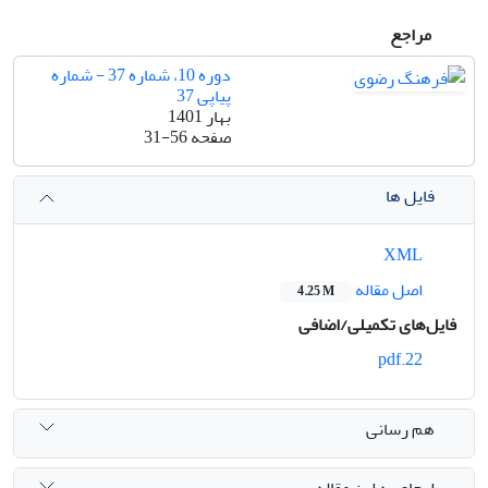
مراجع
دوره 10، شماره 37 - شماره
پیاپی 37
بهار 1401
صفحه
31-56
فایل ها
XML
اصل مقاله
4.25 M
فایل‌های تکمیلی/اضافی
22.pdf
هم رسانی
ارجاع به این مقاله