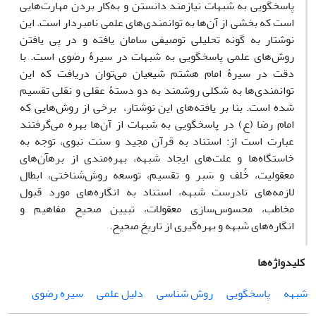
پاسخگویی به شبهات نیازمند دانستن و به‌کار بردن مهارت‌هایی
است که بخشی از آن‌ها به توانمندی‌های علمی نامبردار است. این
نوشتار به گونه تحلیلی توصیفی سامان یافته و در پی یافتن
روش‌های علمی پاسخگویی به شبهات در سیرۀ رضوی است. با
دقت در سیرۀ امام هشتم شیعیان می‌توان دریافت که این
توانمندی‌ها به شکلی روشمند به دو دستۀ عقلی و نقلی تقسیم
شده است. بنا بر یافته‌های این نوشتار، برخی از روش‌هایی که
امام رضا (ع) در پاسخگویی به شبهات از آن‌ها بهره می‌گرفتند
عبارت است از: استناد به قرآن مجید و سنت نبوی، توجه به
خاستگاه‌ها و علت‌های ایجاد شبهه، بهره‌مندی از برهآن‌های
معقولیت، خُلف و سَبر و تقسیم، توسعه روش‌شناختی، ابطال
لازمه‌های نادرست شبهه، استناد به انگاره‌های مورد قبول
مخاطب، محسوس‌سازی معقولات، تبیین صحیح مفاهیم و
انگاره‌های شبهه و بهره‌گیری از تاریخ صحیح.
کلیدواژه‌ها
شبهه
پاسخگویی
روش شناسی
دلیل علمی
سیره رضوی