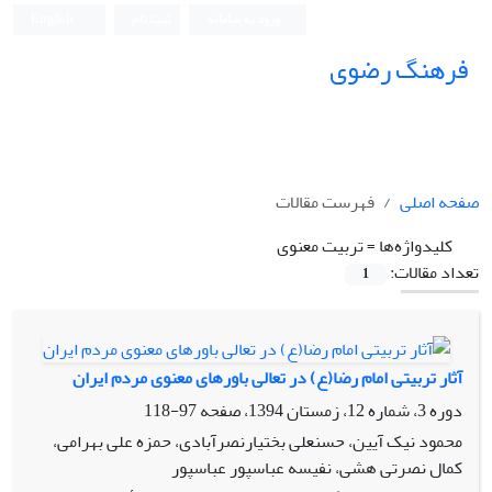
ورود به سامانه
ثبت نام
English
فرهنگ رضوی
صفحه اصلی
فهرست مقالات
کلیدواژه‌ها =
تربیت معنوی
تعداد مقالات:
1
آثار تربیتی امام رضا(ع) در تعالی باورهای معنوی مردم ایران
دوره 3، شماره 12، زمستان 1394، صفحه
97-118
محمود نیک آیین، حسنعلی بختیارنصرآبادی، حمزه علی بهرامی،
کمال نصرتی هشی، نفیسه عباسپور عباسپور