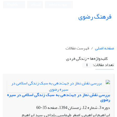
ورود به سامانه
ثبت نام
English
فرهنگ رضوی
صفحه اصلی
فهرست مقالات
کلیدواژه‌ها =
زندگی فردی
تعداد مقالات:
1
بررسی نقش نماز در جهت‌دهی به سبک زندگی اسلامی در سیره
رضوی
دوره 3، شماره 12، زمستان 1394، صفحه
35-60
ابراهیم ابراهیمی، اصغر طهماسبی بلداجی، سید ابراهیم