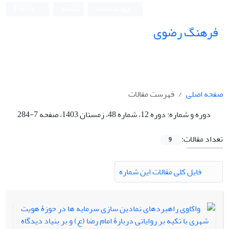
ورود به سامانه
ثبت نام
English
فرهنگ رضوی
صفحه اصلی
فهرست مقالات
دوره و شماره:
دوره 12، شماره 48، زمستان 1403، صفحه 7-284
تعداد مقالات:
9
فایل کلی مقالات این شماره