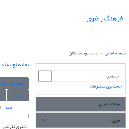
فرهنگ رضوی
صفحه اصلی
نمایه نویسندگان
نمایه نویسند
همه دوره ها
جستجوی پیشرفته
دوره 4
د
صفحه اصلی
همه
آ
ا
مرور
اشتری تفرشی، ع