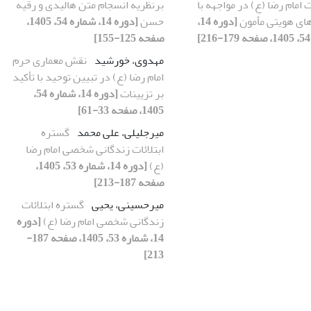
 امام رضا (ع) در مواجهه با
برنظریه انسجام متن هالیدی و رقیه
ای هویتی مأمون
[دوره 14،
حسن
[دوره 14، شماره 54، 1405،
صفحه 125-155]
مهدوی، خورشید
نقش معماری حرم
امام رضا (ع) در تبیین توحید با تأکید
بر تزیینات
[دوره 14، شماره 54،
1405، صفحه 33-61]
میرجلیلی، علی محمد
گستره
ابتلائات زندگانی شخصی امام رضا
(ع)
[دوره 14، شماره 53، 1405،
صفحه 187-213]
میرحسینی، یحیی
گستره ابتلائات
زندگانی شخصی امام رضا (ع)
[دوره
14، شماره 53، 1405، صفحه 187-
213]