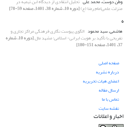
وطن دوست، محمد علی
تحلیل انتقادی از دیدگاه ابن تیمیه در
منزلت علمی‌‌امام رضا (ع)
[دوره 10، شماره 38، 1401، صفحه 59-78]
ه
هاشمی، سید محمود
الگوی پیوست نگاری فرهنگیِ مراکز تجاری و
تفریحی با تأکید بر هویت ایرانی- اسلامی؛ مشهد مال
[دوره 10، شماره
37، 1401، صفحه 151-180]
صفحه اصلی
درباره نشریه
اعضای هیات تحریریه
ارسال مقاله
تماس با ما
نقشه سایت
اخبار و اعلانات