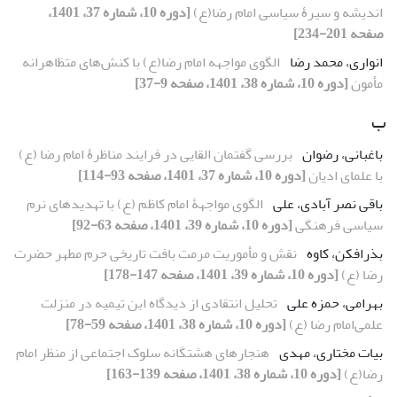
اندیشه و سیرۀ سیاسی امام رضا(ع)
[دوره 10، شماره 37، 1401،
صفحه 201-234]
انواری، محمد رضا
الگوی مواجهه‌ امام رضا(ع) با کنش‌های متظاهرانه
مأمون
[دوره 10، شماره 38، 1401، صفحه 9-37]
ب
باغبانی، رضوان
بررسی گفتمان القایی در فرایند مناظرۀ امام رضا (ع)
با علمای ادیان
[دوره 10، شماره 37، 1401، صفحه 93-114]
باقی نصر آبادی، علی
الگوی مواجهۀ امام کاظم (ع) با تهدیدهای نرم
سیاسی فرهنگی
[دوره 10، شماره 39، 1401، صفحه 63-92]
بذرافکن، کاوه
نقش و مأموریت مرمت بافت تاریخی حرم مطهر حضرت
رضا (ع)
[دوره 10، شماره 39، 1401، صفحه 147-178]
بهرامی، حمزه علی
تحلیل انتقادی از دیدگاه ابن تیمیه در منزلت
علمی‌‌امام رضا (ع)
[دوره 10، شماره 38، 1401، صفحه 59-78]
بیات مختاری، مهدی
هنجارهای هشتگانه سلوک اجتماعی از منظر امام
رضا(ع)
[دوره 10، شماره 38، 1401، صفحه 139-163]