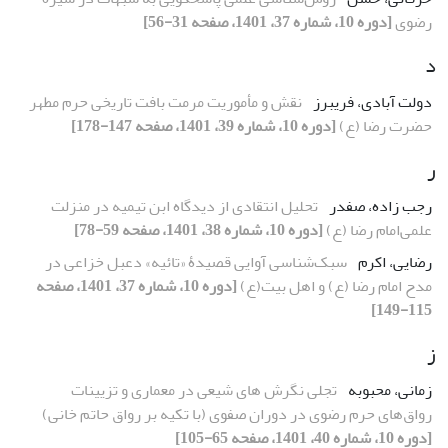
رضوی
[دوره 10، شماره 37، 1401، صفحه 31-56]
د
دولت آبادی، فریبرز
نقش و مأموریت مرمت بافت تاریخی حرم مطهر
حضرت رضا (ع)
[دوره 10، شماره 39، 1401، صفحه 147-178]
ر
رجب زاده، صفدر
تحلیل انتقادی از دیدگاه ابن تیمیه در منزلت
علمی‌‌امام رضا (ع)
[دوره 10، شماره 38، 1401، صفحه 59-78]
رضایی، اکرم
سبک‌شناسی آوایی قصیدۀ «تائیه» دعبل خزاعی در
مدح امام رضا (ع) و اهل بیت(ع)
[دوره 10، شماره 37، 1401، صفحه
115-149]
ز
زمانی، محبوبه
تجلی نگرش های شیعی در معماری و تزیینات
رواق‌های حرم رضوی در دوران صفوی (با تکیه بر رواق حاتم خانی)
[دوره 10، شماره 40، 1401، صفحه 65-105]