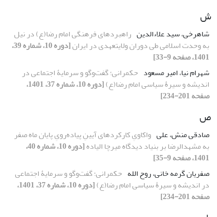
ش
شاهرخی، سید علاءالدین
راهبردهای فرهنگی امام رضا(ع) در نیل
به وحدت اسلامی طی دوران ولایتعهدی در ایران
[دوره 10، شماره 39،
1401، صفحه 9-33]
شهرام نیا، امیر مسعود
حکمرانی؛ گفت‌وگو و سرمایۀ اجتماعی در
اندیشه و سیرۀ سیاسی امام رضا(ع)
[دوره 10، شماره 37، 1401،
صفحه 201-234]
ص
صادقی منش، علی
واکاویِ کارکردهای آیینِ پیاده‌رویِ پایان ماه صفر
به مشهدالرضا بر بنیاد دیدگاه میرچا الیاده
[دوره 10، شماره 40،
1401، صفحه 9-35]
صفریان گرمه خانی، روح الله
حکمرانی؛ گفت‌وگو و سرمایۀ اجتماعی
در اندیشه و سیرۀ سیاسی امام رضا(ع)
[دوره 10، شماره 37، 1401،
صفحه 201-234]