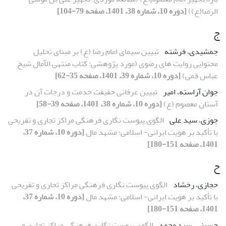
الرضا(ع))
[دوره 10، شماره 38، 1401، صفحه 79-104]
ج
جمشیدی، فرشته
تبیین سیمای امام رضا (ع) بر مبنای تحلیل
محتوایی روایت های رضوی (مورد پژوهشی: کتاب منتهی الآمال شیخ
عباس قمی)
[دوره 10، شماره 39، 1401، صفحه 35-62]
جوان آراسته، امیر
تبیین عرفانی حقیقت خدمت و درجات آن در
آستان معصوم (ع)
[دوره 10، شماره 38، 1401، صفحه 39-58]
جوزی، سید علی
الگوی پیوست نگاری فرهنگیِ مراکز تجاری و تفریحی
با تأکید بر هویت ایرانی- اسلامی؛ مشهد مال
[دوره 10، شماره 37،
1401، صفحه 151-180]
ح
حجازی، رخشاد
الگوی پیوست نگاری فرهنگیِ مراکز تجاری و تفریحی
با تأکید بر هویت ایرانی- اسلامی؛ مشهد مال
[دوره 10، شماره 37،
1401، صفحه 151-180]
حسینی، سید محمد
الگوی پیوست نگاری فرهنگیِ مراکز تجاری و