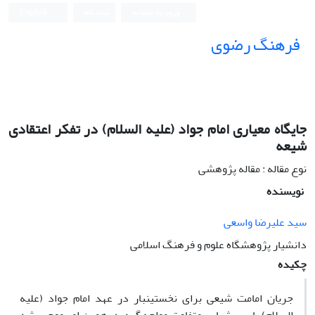
ورود به سامانه
ثبت نام
English
فرهنگ رضوی
جایگاه معیاری امام جواد (علیه ‏السلام) در تفکر اعتقادی
شیعه
نوع مقاله : مقاله پژوهشی
نویسنده
سید علیرضا واسعی
دانشیار پژوهشگاه علوم و فرهنگ اسلامی
چکیده
جریان امامت شیعی برای نخستین‎بار در عهد امام جواد (علیه‏