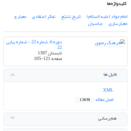
کلیدواژه‌ها
امام جواد (علیه‏ السلام)
تاریخ تشیّع
تفکر اعتقادی
معیار و
معیارسازی
عباسیان
دوره 6، شماره 22 - شماره پیاپی
22
تابستان 1397
صفحه
105-121
فایل ها
XML
اصل مقاله
1.56 M
هم رسانی