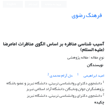
ورود به سامانه
ثبت نام
English
فرهنگ رضوی
آسیب ‎شناسی مناظره بر اساس الگوی مناظرات امام‎رضا
(علیه السلام)
نوع مقاله : مقاله پژوهشی
نویسندگان
2
1
امید ابراهیمی
دل آرام محمدی
1
دانشجوی دکترای روانشناسی تربیتی، دانشگاه تبریز و عضو باشگاه
پژوهشگران جوان ونخبگان دانشگاه آزاد اسلامی تبریز
2
دانشجوی دکترای روانشناسی تربیتی، دانشگاه تبریز
چکیده