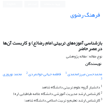
ورود به سامانه
ثبت نام
English
فرهنگ رضوی
بازشناسی آموزه‌های تربیتی امام رضا(ع) و کاربست آن‌ها
در عصر حاضر
نوع مقاله : مقاله پژوهشی
نویسندگان
2
1
محمد‌حسن میرزامحمدی
فاطمه جهانی جوانمردی
محمد نوروزی
3
1
دانشیار گروه علوم تربیتی دانشگاه شاهد
2
کارشناس ارشد مدیریت آموزشی دانشگاه علامه طباطبایی (ره)
3
کارشناس ارشد تعلیم و تربیت اسلامی دانشگاه شاهد: