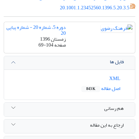
20.1001.1.23452560.1396.5.20.3.5
دوره 5، شماره 20 - شماره پیاپی
20
زمستان 1396
صفحه
69-104
فایل ها
XML
اصل مقاله
843 K
هم رسانی
ارجاع به این مقاله