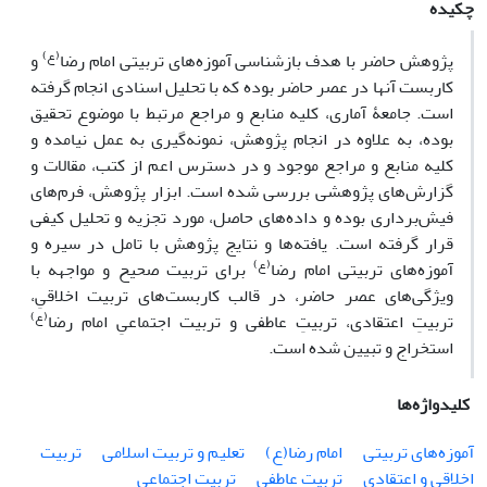
چکیده
(ع)
پژوهش حاضر با هدف بازشناسی آموزه‌های تربیتی امام رضا
و
کاربست آن­ها در عصر حاضر بوده که با تحلیل اسنادی انجام گرفته
است. جامعۀ آماری، کلیه منابع و مراجع مرتبط با موضوع تحقیق
بوده، به علاوه در انجام پژوهش، نمونه‌گیری به عمل نیامده و
کلیه منابع و مراجع موجود و در دسترس اعم از کتب، مقالات و
گزارش‌های پژوهشی بررسی شده است. ابزار پژوهش، فرم‌های
فیش‌برداری بوده و داده‌های حاصل، مورد تجزیه و تحلیل کیفی
قرار گرفته است. یافته‌ها و نتایج پژوهش با تامل در سیره و
(ع)
آموزه‌های تربیتی امام رضا
برای تربیت صحیح و مواجهه با
ویژگی‌های عصر حاضر، در قالب کاربست‌های تربیت اخلاقیِ،
(ع)
تربیتِ اعتقادی، تربیتِ عاطفی و تربیت اجتماعیِ امام رضا
استخراج و تبیین شده است.
کلیدواژه‌ها
آموزه‌های تربیتی
امام رضا(ع)
تعلیم و تربیت اسلامی
تربیت
اخلاقی و اعتقادی
تربیت عاطفی
تربیت اجتماعی