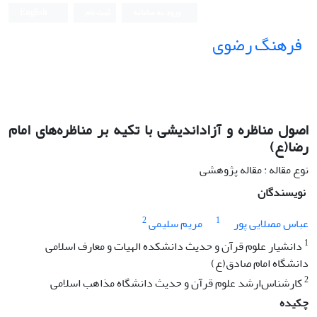
ورود به سامانه
ثبت نام
English
فرهنگ رضوی
اصول مناظره و آزاداندیشی با تکیه بر مناظره‌های امام
رضا(ع)
نوع مقاله : مقاله پژوهشی
نویسندگان
2
1
عباس مصلایی پور
مریم سلیمی
1
دانشیار علوم قرآن و حدیث دانشکده الهیات و معارف اسلامی
دانشگاه امام صادق(ع)
2
کارشناس‌ارشد علوم قرآن و حدیث دانشگاه مذاهب اسلامی
چکیده