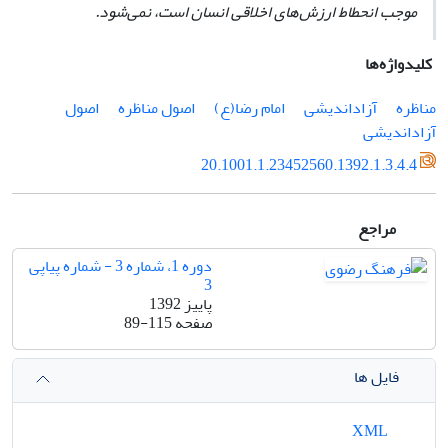
موجب
انحطاط ارزش‌های اخلاقی انسان است، نمی‌شود.
کلیدواژه‌ها
مناظره
آزاداندیشی
امام رضا(ع)
اصول مناظره
اصول
آزاداندیشی
20.1001.1.23452560.1392.1.3.4.4
مراجع
دوره 1، شماره 3 - شماره پیاپی
3
پاییز 1392
صفحه
89-115
فایل ها
XML